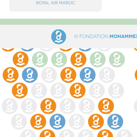
Royal Air Maroc