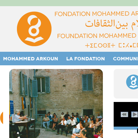
MOHAMMED ARKOUN
LA FONDATION
COMMUN