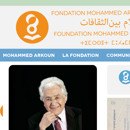
MOHAMMED ARKOUN
LA FONDATION
COMMUN