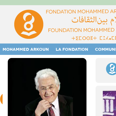
MOHAMMED ARKOUN
LA FONDATION
COMMUN