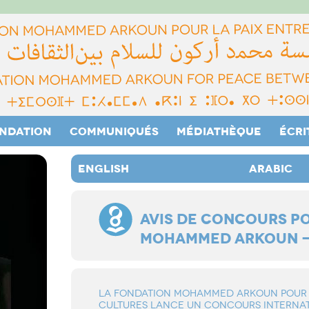
ONDATION
COMMUNIQUÉS
MÉDIATHÈQUE
ÉCRI
ENGLISH
ARABIC
AVIS DE CONCOURS PO
MOHAMMED ARKOUN - 1
LA FONDATION MOHAMMED ARKOUN POUR L
CULTURES LANCE UN CONCOURS INTERNAT