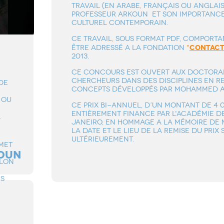
TRAVAIL (EN ARABE, FRANÇAIS OU ANGLAI
PROFESSEUR ARKOUN ET SON IMPORTANCE
CULTUREL CONTEMPORAIN.
CE TRAVAIL, SOUS FORMAT PDF, COMPORTAN
contac
ÊTRE ADRESSÉ A LA FONDATION
"
2013.
CE CONCOURS EST OUVERT AUX DOCTORAN
CHERCHEURS DANS DES DISCIPLINES EN R
DE
CONCEPTS DÉVELOPPÉS PAR MOHAMMED 
 OU
CE PRIX BI-ANNUEL, D’UN MONTANT DE 4 
ENTIÈREMENT FINANCE PAR L'ACADÉMIE DE
.
JANEIRO, EN HOMMAGE A LA MÉMOIRE D
LA DATE ET LE LIEU DE LA REMISE DU PRIX
ULTÉRIEUREMENT.
MET
OUN
ELON
NS