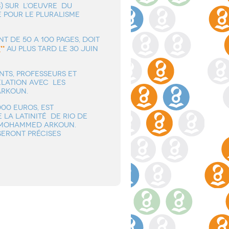
S) SUR L’OEUVRE DU
 POUR LE PLURALISME
T DE 50 A 100 PAGES, DOIT
t
"
AU PLUS TARD LE 30 JUIN
TS, PROFESSEURS ET
ELATION AVEC LES
ARKOUN.
000 EUROS, EST
 LA LATINITÉ DE RIO DE
E MOHAMMED ARKOUN.
 SERONT PRÉCISES