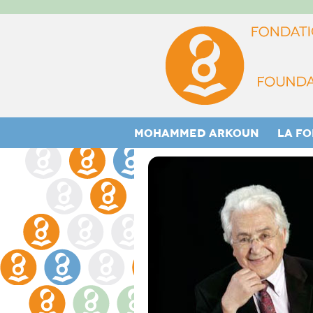
MOHAMMED ARKOUN
LA F